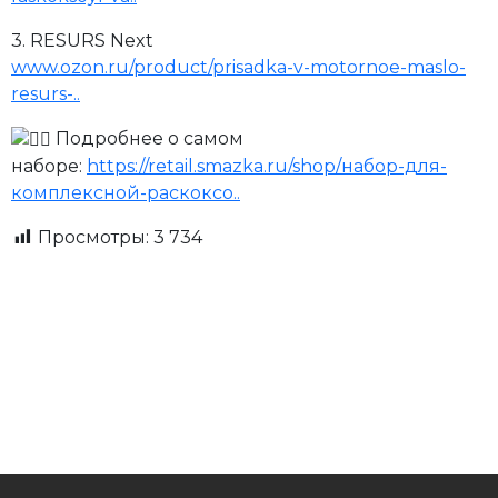
3. RESURS Next
www.ozon.ru/product/prisadka-v-motornoe-maslo-
resurs-..
Подробнее о самом
наборе:
https://retail.smazka.ru/shop/набор-для-
комплексной-раскоксо..
Просмотры:
3 734