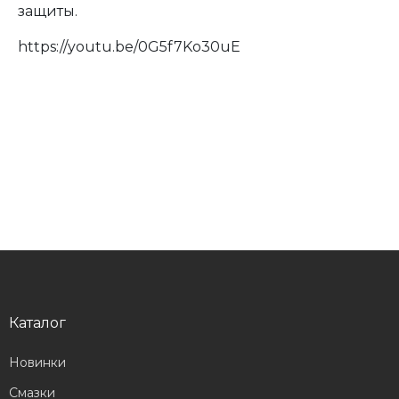
защиты.
https://youtu.be/0G5f7Ko30uE
Каталог
Новинки
Смазки