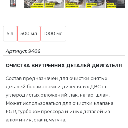
5 л
500 мл
1000 мл
Артикул:
9406
ОЧИСТКА ВНУТРЕННИХ ДЕТАЛЕЙ ДВИГАТЕЛЯ
Состав предназначен для очистки снятых
деталей бензиновых и дизельных ДВС от
углеродистых отложений: лак, нагар, шлам.
Может использоваться для очистки клапана
EGR, турбокомпрессора и иных деталей из
алюминия, стали, чугуна.