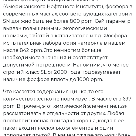
(Американского Нефтяного Института), фосфора в
современных маслах, соответствующих категории
SN должно быть не более 800 ppm. Сей параметр
вызван повышенными экологическими
нормами, заботой о катализаторе и т.д. Фосфора
испытательная лаборатория намеряла в нашем
масле 842 ppm. Это немногим больше
необходимого значения и соответствует
допустимой погрешности. Напомним, что менее
строгий класс SL от 2000 года подразумевает
наличие фосфора вплоть до 1000 ppm.
Что касается содержания цинка, то его
количество жестко не нормирует. В масле его 697
ppm. Впрочем, этот химический элемент нельзя
рассматривать в отдельности от других. Любая
противоизносная присадка хороша, когда в ее
пакет входит несколько элементов и один
дополняет другой. В нашем случае это молибден,