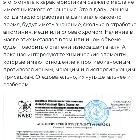
этого отчета к характеристикам свежего масла не
имеет никакого отношения. Это в дальнейшем,
когда масло отработает в двигателе какое-то
время, будут иметь значение, сколько в отработке
алюминия, меди или олова с хромом. Наличие в
масле этих металлов в том или ином объеме
будет говорить о степени износа двигателя. А
пока нас интересуют те химические элементы,
которые имеют отношение к противоизносным,
противозадирным, моющим и диспергирующим
присадкам. Следовательно, их чуть детальнее и
разберем.