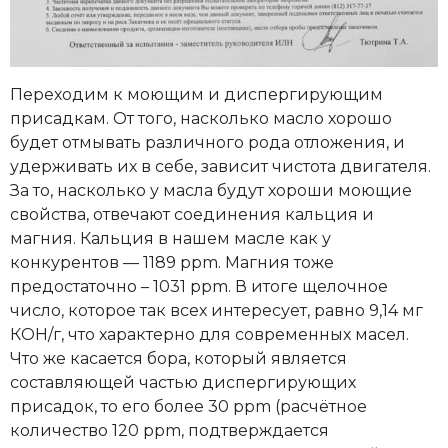
Переходим к моющим и диспергирующим
присадкам. От того, насколько масло хорошо
будет отмывать различного рода отложения, и
удерживать их в себе, зависит чистота двигателя.
За то, насколько у масла будут хороши моющие
свойства, отвечают соединения кальция и
магния. Кальция в нашем масле как у
конкурентов — 1189 ppm. Магния тоже
предостаточно – 1031 ppm. В итоге щелочное
число, которое так всех интересует, равно 9,14 мг
КОН/г, что характерно для современных масел.
Что же касается бора, который является
составляющей частью диспергирующих
присадок, то его более 30 ppm (расчётное
количество 120 ppm, подтверждается