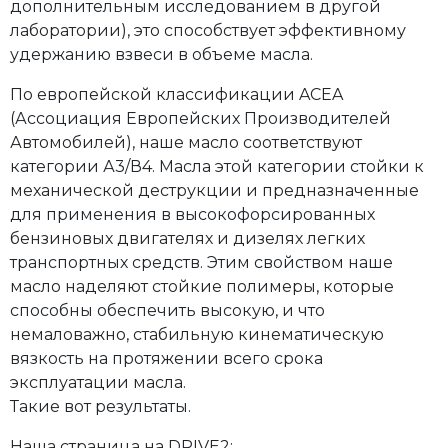
дополнительным исследованием в другой
лаборатории), это способствует эффективному
удержанию взвеси в объеме масла.
По европейской классификации ACEA
(Ассоциация Европейских Производителей
Автомобилей), наше масло соответствуют
категории А3/В4. Масла этой категории стойки к
механической деструкции и предназначенные
для применения в высокофорсированных
бензиновых двигателях и дизелях легких
транспортных средств. Этим свойством наше
масло наделяют стойкие полимеры, которые
способны обеспечить высокую, и что
немаловажно, стабильную кинематическую
вязкость на протяжении всего срока
эксплуатации масла.
Такие вот результаты.
Наша страница на DRIVE2: