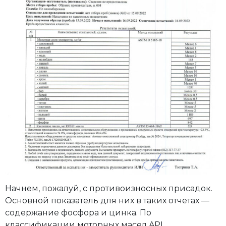
Начнем, пожалуй, с противоизносных присадок.
Основной показатель для них в таких отчетах —
содержание фосфора и цинка. По
классификации моторных масел API