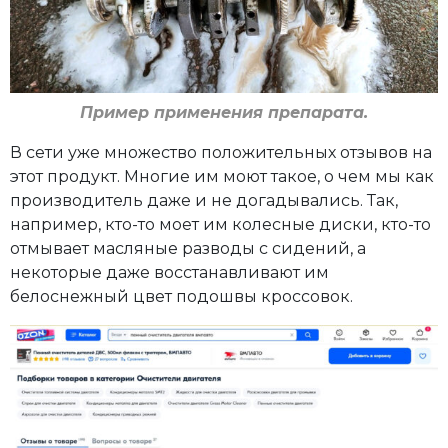
Пример применения препарата.
В сети уже множество положительных отзывов на
этот продукт. Многие им моют такое, о чем мы как
производитель даже и не догадывались. Так,
например, кто-то моет им колесные диски, кто-то
отмывает масляные разводы с сидений, а
некоторые даже восстанавливают им
белоснежный цвет подошвы кроссовок.