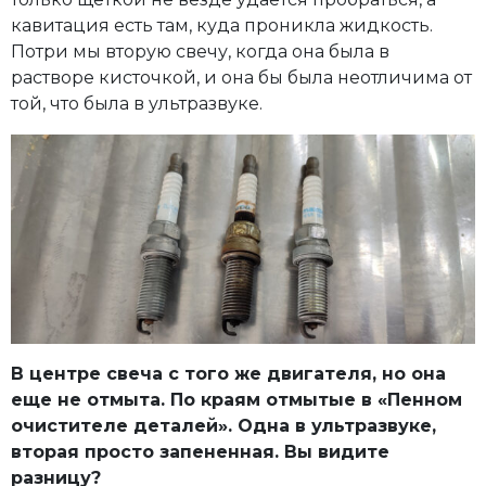
кавитация есть там, куда проникла жидкость.
Потри мы вторую свечу, когда она была в
растворе кисточкой, и она бы была неотличима от
той, что была в ультразвуке.
В центре свеча с того же двигателя, но она
еще не отмыта. По краям отмытые в «Пенном
очистителе деталей». Одна в ультразвуке,
вторая просто запененная. Вы видите
разницу?