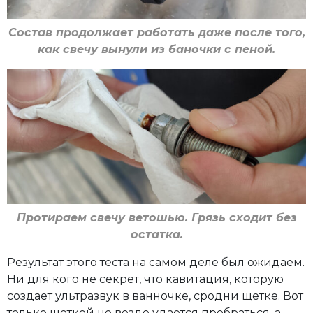
Состав продолжает работать даже после того,
как свечу вынули из баночки с пеной.
Протираем свечу ветошью. Грязь сходит без
остатка.
Результат этого теста на самом деле был ожидаем.
Ни для кого не секрет, что кавитация, которую
создает ультразвук в ванночке, сродни щетке. Вот
только щеткой не везде удается пробраться, а