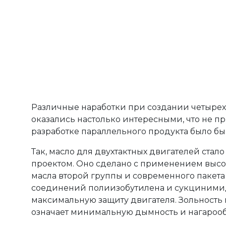
Различные наработки при создании четырех
оказались настолько интересными, что не п
разработке параллельного продукта было бы
Так, масло для двухтактных двигателей стал
проектом. Оно сделано с применением выс
масла второй группы и современного пакета
соединений полиизобутилена и сукциними
максимальную защиту двигателя. Зольность м
означает минимальную дымность и нагарооб