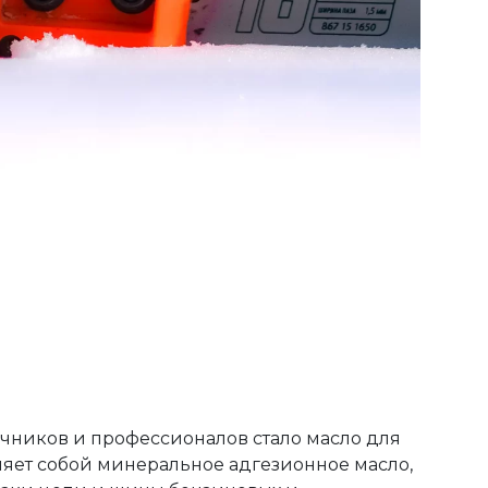
чников и профессионалов стало масло для
ляет собой минеральное адгезионное масло,