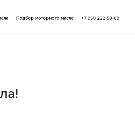
асла
Подбор моторного масла
+7 950 222-58-88
ла!