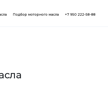
асла
Подбор моторного масла
+7 950 222-58-88
асла