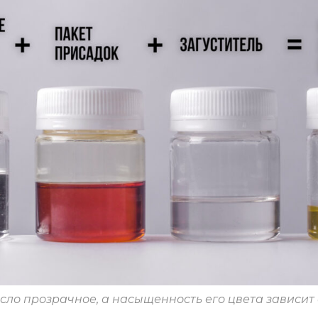
сло прозрачное, а насыщенность его цвета зависит 