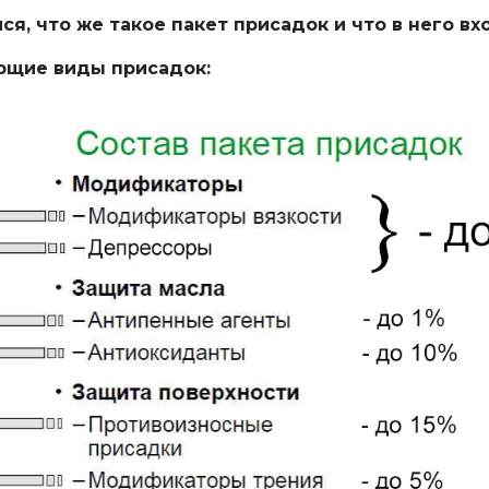
я, что же такое пакет присадок и что в него вх
щие виды присадок: