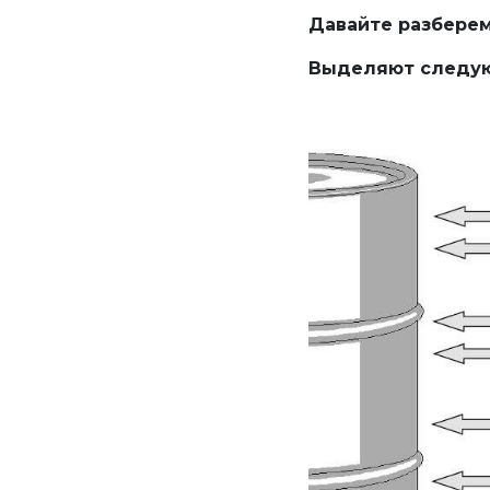
Давайте разберемс
Выделяют следую