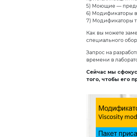
5) Моющие — предо
6) Модификаторы в
7) Модификаторы 
Как вы можете заме
специального обор
Запрос на разработ
времени в лаборат
Сейчас мы сфокус
того, чтобы его 