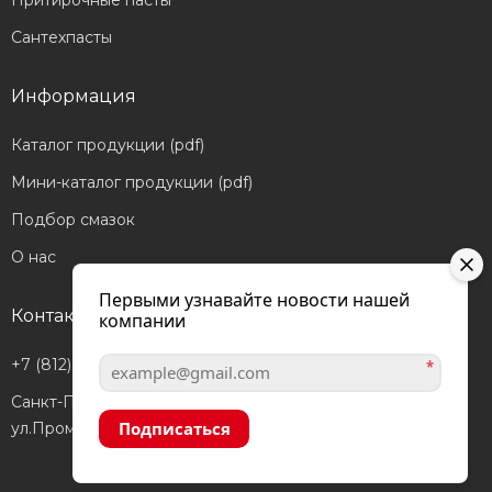
Притирочные пасты
Сантехпасты
Информация
Каталог продукции (pdf)
Мини-каталог продукции (pdf)
Подбор смазок
О нас
Первыми узнавайте новости нашей
Контакты
компании
+7 (812) 601-05-56
*
Санкт-Петербург,
Подписаться
ул.Промышленная, д.40а