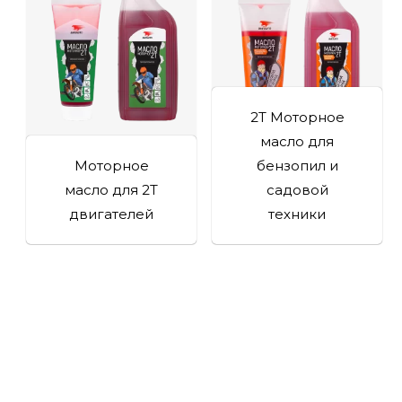
2T Моторное
масло для
Моторное
бензопил и
масло для 2T
садовой
двигателей
техники