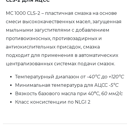
CLS-2 ДЛЯ АЦСС
МС 1000 CLS-2 – пластичная смазка на основе
смеси высококачественных масел, загущенная
мыльными загустителями с добавлением
противоизносных, противозадирных и
антиокислительных присадок, смазка
подходит для применения в автоматических
централизованных системах подачи смазок.
Температурный диапазон
от -40°C до +120°C
Минимальная температура для АЦСС
-5°C
Вязкость базового масла при 40°C,
60 мм2/с
Класс консистенции по NLGI 2