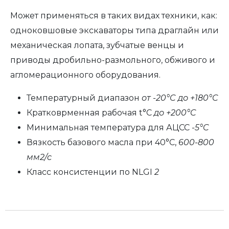
Может применяться в таких видах техники, как:
одноковшовые экскаваторы типа драглайн или
механическая лопата, зубчатые венцы и
приводы дробильно-размольного, обживого и
агломерационного оборудования.
Температурный диапазон
от -20°C до +180°C
Кратковрменная рабочая t°C
до +200°C
Минимальная температура для АЦСС
-5°C
Вязкость базового масла при 40°C,
600-800
мм2/с
Класс консистенции по NLGI
2