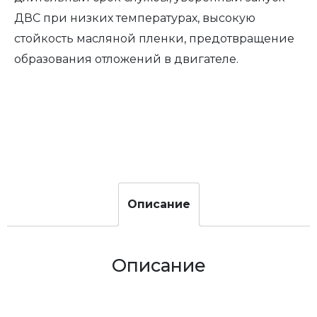
ДВС при низких температурах, высокую
стойкость масляной пленки, предотвращение
образования отложений в двигателе.
Описание
Описание