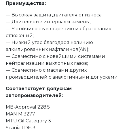
Преимущества:
— Высокая защита двигателя от износа;
— Длительные интервалы замены;
— Устойчивость к старению и образованию
отложений;
— Низкий угар благодаря наличию
алкилированных нафталинов(AN);
— Совместимо с новейшими системами
нейтрализации выхлопных газов;
— Совместимо с маслами других
производителей с аналогичными допусками.
Соответствует допускам
автопроизводителей:
MB-Approval 228.5
MAN M 3277
MTU Oil Category 3
Scania LDF-3