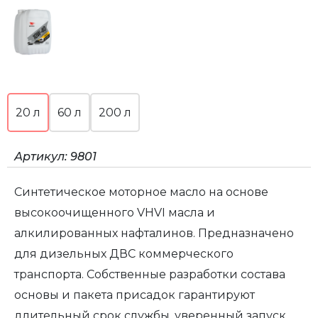
20 л
60 л
200 л
Артикул:
9801
Синтетическое моторное масло на основе
высокоочищенного VHVI масла и
алкилированных нафталинов. Предназначено
для дизельных ДВС коммерческого
транспорта. Собственные разработки состава
основы и пакета присадок гарантируют
длительный срок службы, уверенный запуск