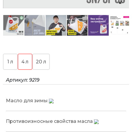
1 л
4 л
20 л
Артикул:
9219
Масло для зимы
Противоизносные свойства масла