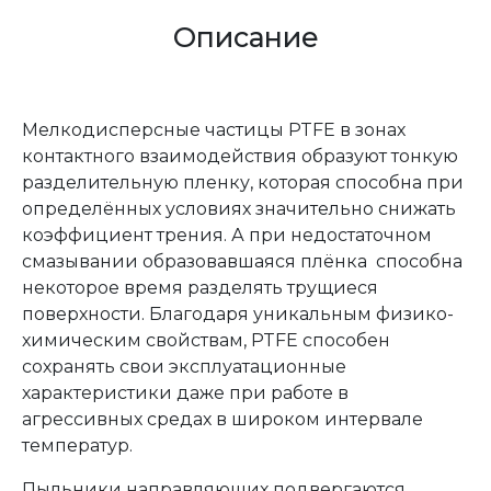
Описание
Мелкодисперсные частицы PTFE в зонах
контактного взаимодействия образуют тонкую
разделительную пленку, которая способна при
определённых условиях значительно снижать
коэффициент трения. А при недостаточном
смазывании образовавшаяся плёнка способна
некоторое время разделять трущиеся
поверхности. Благодаря уникальным физико-
химическим свойствам, PTFE способен
сохранять свои эксплуатационные
характеристики даже при работе в
агрессивных средах в широком интервале
температур.
Пыльники направляющих подвергаются