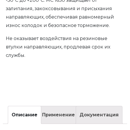
-50⁰С до +200⁰С. МС 1630 защищает от
залипания, закоксовывания и присыхания
направляющих, обеспечивая равномерный
износ колодок и безопасное торможение.
Не оказывает воздействия на резиновые
втулки направляющих, продлевая срок их
службы.
Описание
Применение
Документация