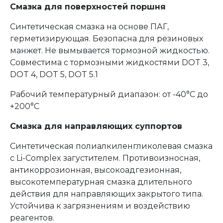
Смазка для поверхностей поршня
Синтетическая смазка на основе ПАГ,
герметизирующая. Безопасна для резиновых
манжет. Не вымывается тормозной жидкостью.
Совместима с тормозными жидкостями DOT 3,
DOT 4, DOT 5, DOT 5.1
Рабочий температурный диапазон: от -40°С до
+200°С
Смазка для направляющих суппортов
Синтетическая полиалкиленгликолевая смазка
с Li-Complex загустителем. Противоизносная,
антикоррозионная, высокоадгезионная,
высокотемпературная смазка длительного
действия для направляющих закрытого типа.
Устойчива к загрязнениям и воздействию
реагентов.