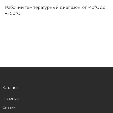
Рабочий температурный диапазон: от -40°С до
+200°С
Каталог
Новинки
Смазки