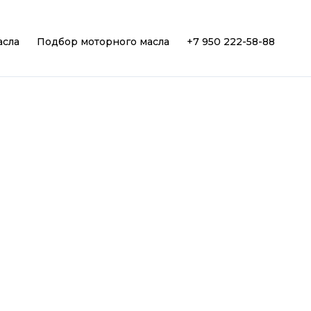
асла
Подбор моторного масла
+7 950 222-58-88