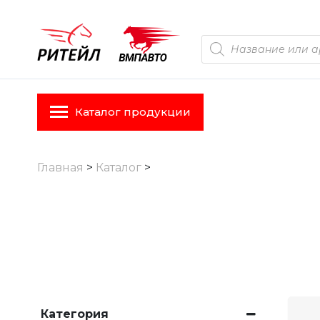
Skip
to
Поиск
товаров
content
Каталог продукции
Главная
>
Каталог
>
Категория