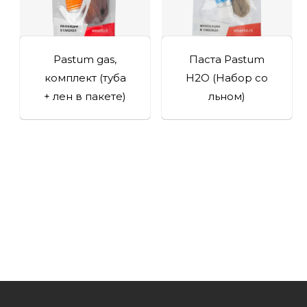
Pastum gas,
Паста Pastum
комплект (туба
H2O (Набор со
+ лен в пакете)
льном)