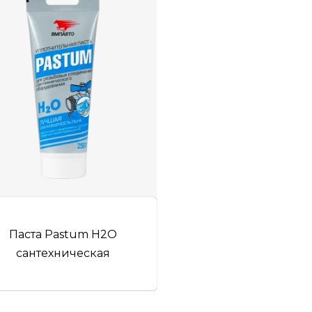
Паста Pastum H2O
сантехническая