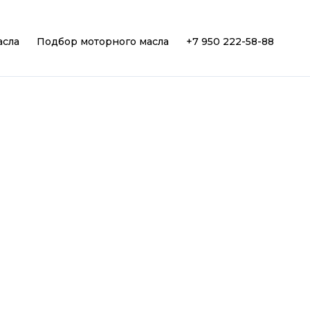
асла
Подбор моторного масла
+7 950 222-58-88