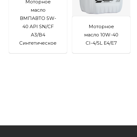
Моторное
масло
ВМПАВТО 5W-
40 API SN/CF
Моторное
A3/B4
масло 10W-40
Синтетическое
CI-4/SL E4/E7